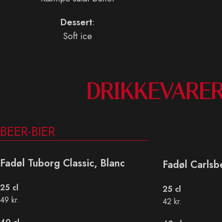
Dessert
:
Soft ice
DRIKKEVARE
BEER-BIER
Fadøl Tuborg Classic, Blanc
Fadøl Carlsb
25 cl
25 cl
49 kr.
42 kr.