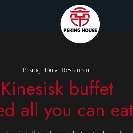
Peking House Restaurant
Kinesisk buffet
d all you can ea