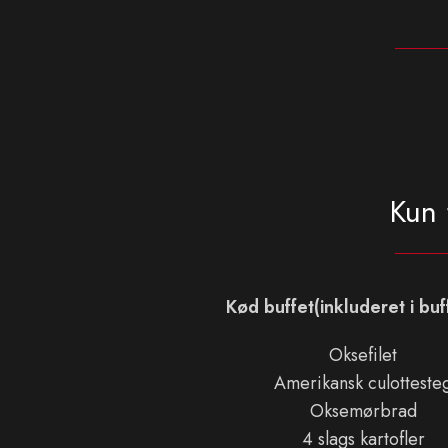
Kun 
Kød buffet(inkluderet i buf
Oksefilet
Amerikansk culotteste
Oksemørbrad
4 slags kartofler