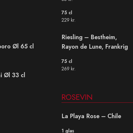
75 cl
229 kr.
Riesling – Bestheim,
oro Øl 65 cl
Rayon de Lune, Frankrig
75 cl
269 kr.
i Øl 33 cl
ROSEVIN
La Playa Rose – Chile
1 glas