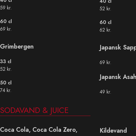
40 cl
40 cl
59 kr.
52 kr.
60 cl
60 cl
69 kr.
62 kr.
Grimbergen
Japansk Sapp
33 cl
69 kr.
52 kr.
Japansk Asah
50 cl
74 kr.
49 kr.
SODAVAND & JUICE
Coca Cola, Coca Cola Zero,
Kildevand