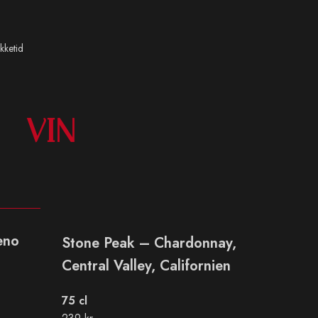
kketid
VIN
eno
Stone Peak – Chardonnay,
Central Valley, Californien
75 cl