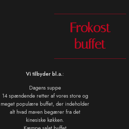
Frokost
buffet
Vi tilbyder bl.a.
:
Dagens suppe
14 spændende retter af vores store og
meget populære buffet, der indeholder
alt hvad maven begærer fra det
kinesiske køkken.
Kæmpe salat buffet