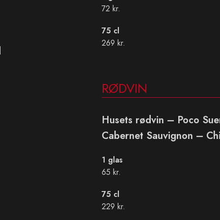
72 kr.
75 cl
269 kr.
d
RØDVIN
Husets rødvin – Poco Su
Cabernet Sauvignon – Chi
1 glas
65 kr.
75 cl
229 kr.