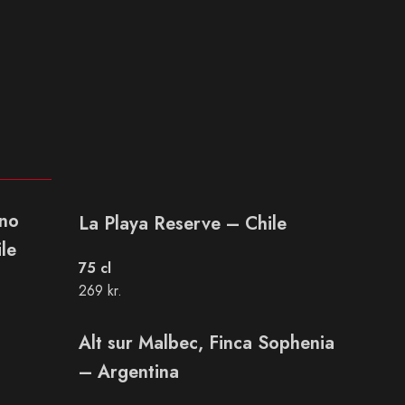
eno
La Playa Reserve – Chile
le
75 cl
269 kr.
Alt sur Malbec, Finca Sophenia
– Argentina